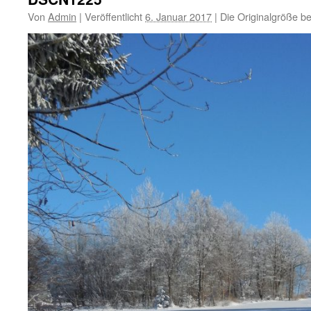
Von
Admin
|
Veröffentlicht
6. Januar 2017
|
Die Originalgröße b