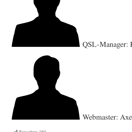
QSL-Manager: 
Webmaster: Ax
Besucher:
280