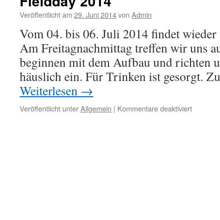
Fieldday 2014
Veröffentlicht am
29. Juni 2014
von
Admin
Vom 04. bis 06. Juli 2014 findet wieder 
Am Freitagnachmittag treffen wir uns 
beginnen mit dem Aufbau und richten 
häuslich ein. Für Trinken ist gesorgt. 
Weiterlesen
→
für
Veröffentlicht unter
Allgemein
|
Kommentare deaktiviert
Fieldday
2014