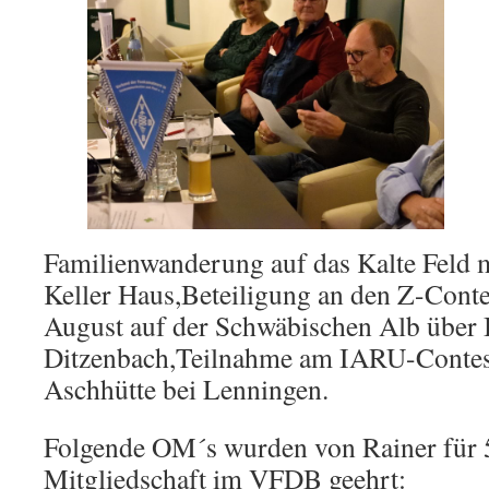
Familienwanderung auf das Kalte Feld 
Keller Haus,Beteiligung an den Z-Conte
August auf der Schwäbischen Alb über
Ditzenbach,Teilnahme am IARU-Contes
Aschhütte bei Lenningen.
Folgende OM´s wurden von Rainer für 
Mitgliedschaft im VFDB geehrt: