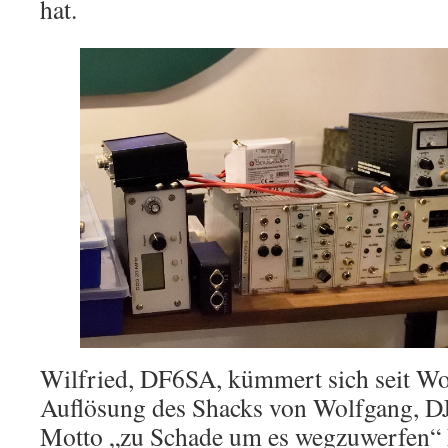
hat.
Wilfried, DF6SA, kümmert sich seit W
Auflösung des Shacks von Wolfgang, 
Motto „zu Schade um es wegzuwerfen“ h