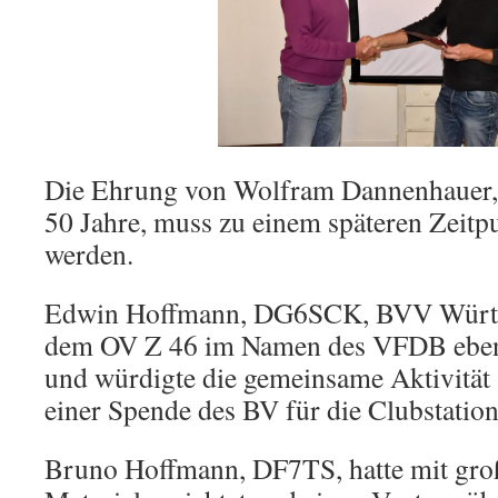
Die Ehrung von Wolfram Dannenhauer, 
50 Jahre, muss zu einem späteren Zeitp
werden.
Edwin Hoffmann, DG6SCK, BVV Württe
dem OV Z 46 im Namen des VFDB eben
und würdigte die gemeinsame Aktivität a
einer Spende des BV für die Clubstati
Bruno Hoffmann, DF7TS, hatte mit gro