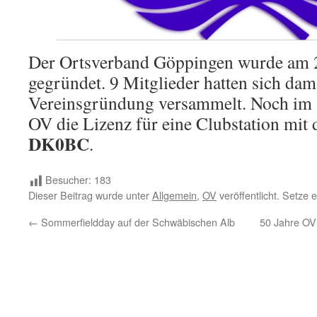
Der Ortsverband Göppingen wurde am 
gegründet. 9 Mitglieder hatten sich dam
Vereinsgründung versammelt. Noch im se
OV die Lizenz für eine Clubstation mit
DK0BC
.
Besucher:
183
Dieser Beitrag wurde unter
Allgemein
,
OV
veröffentlicht. Setze 
←
Sommerfieldday auf der Schwäbischen Alb
50 Jahre OV