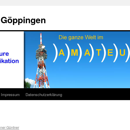
 Göppingen
Impressum
Datenschutzerklärung
ner Güntner