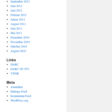
September 2013
Juni 2013
Juni 2012
Februar 2012
Januar 2012
August 2011
Juni 2011
Mai 2011
Dezember 2010
November 2010
Oktober 2010
August 2010
Links
DARC
DARC OV P53
VFDB
Meta
Anmelden
Eintrags-Feed
Kommentar-Feed
WordPress.org