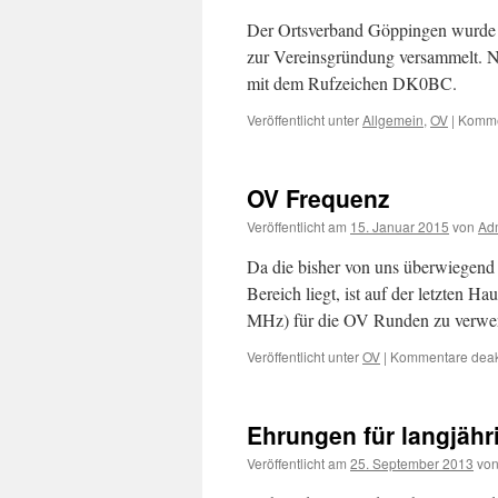
Der Ortsverband Göppingen wurde a
zur Vereinsgründung versammelt. No
mit dem Rufzeichen DK0BC.
Veröffentlicht unter
Allgemein
,
OV
|
Kommen
OV Frequenz
Veröffentlicht am
15. Januar 2015
von
Ad
Da die bisher von uns überwiegend
Bereich liegt, ist auf der letzten
MHz) für die OV Runden zu verwe
Veröffentlicht unter
OV
|
Kommentare deakt
Ehrungen für langjähr
Veröffentlicht am
25. September 2013
vo