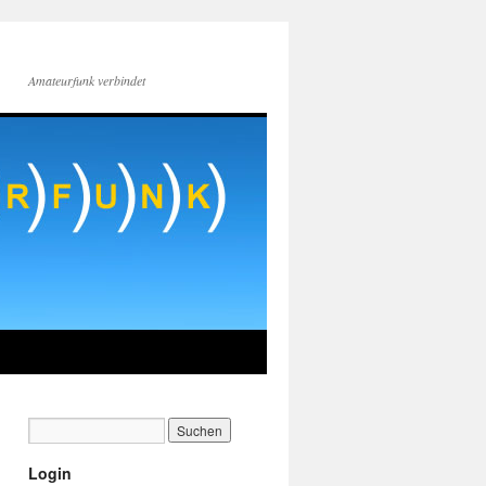
Amateurfunk verbindet
Login