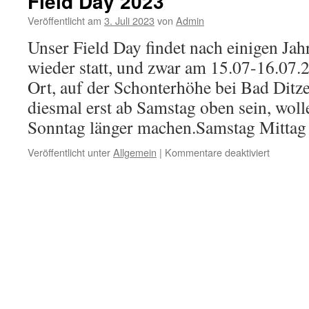
Field Day 2023
Veröffentlicht am
3. Juli 2023
von
Admin
Unser Field Day findet nach einigen Jah
wieder statt, und zwar am 15.07-16.07
Ort, auf der Schonterhöhe bei Bad Dit
diesmal erst ab Samstag oben sein, woll
Sonntag länger machen.Samstag Mitta
für
Veröffentlicht unter
Allgemein
|
Kommentare deaktiviert
Field
Day
2023