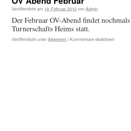
OV Abend Februar
Veröffentlicht am
19. Februar 2012
von
Admin
Der Februar OV-Abend findet nochmal
Turnerschafts Heims statt.
für
Veröffentlicht unter
Allgemein
|
Kommentare deaktiviert
OV
Abend
Februar