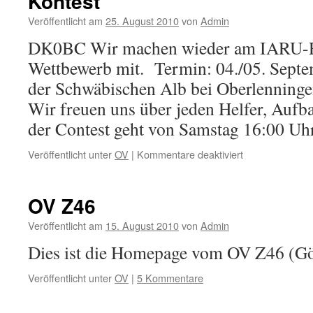
Kontest
Veröffentlicht am
25. August 2010
von
Admin
DK0BC Wir machen wieder am IARU-
Wettbewerb mit. Termin: 04./05. Sept
der Schwäbischen Alb bei Oberlenninge
Wir freuen uns über jeden Helfer, Aufb
der Contest geht von Samstag 16:00 U
für
Veröffentlicht unter
OV
|
Kommentare deaktiviert
Kontest
OV Z46
Veröffentlicht am
15. August 2010
von
Admin
Dies ist die Homepage vom OV Z46 (G
Veröffentlicht unter
OV
|
5 Kommentare