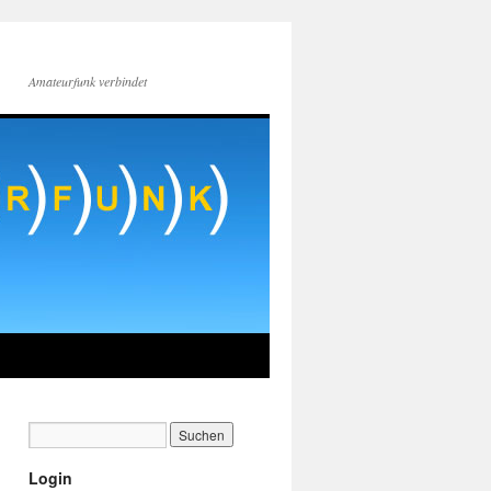
Amateurfunk verbindet
Login