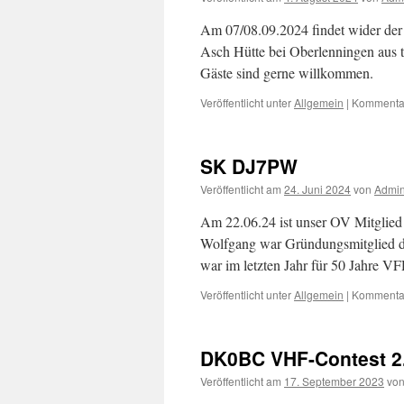
Am 07/08.09.2024 findet wider der
Asch Hütte bei Oberlenningen aus
Gäste sind gerne willkommen.
Veröffentlicht unter
Allgemein
|
Kommentar
SK DJ7PW
Veröffentlicht am
24. Juni 2024
von
Admi
Am 22.06.24 ist unser OV Mitglied
Wolfgang war Gründungsmitglied de
war im letzten Jahr für 50 Jahre 
Veröffentlicht unter
Allgemein
|
Kommentar
DK0BC VHF-Contest 2.
Veröffentlicht am
17. September 2023
vo