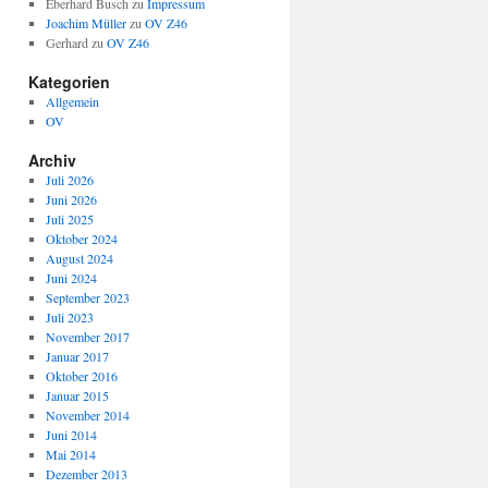
Eberhard Busch
zu
Impressum
Joachim Müller
zu
OV Z46
Gerhard
zu
OV Z46
Kategorien
Allgemein
OV
Archiv
Juli 2026
Juni 2026
Juli 2025
Oktober 2024
August 2024
Juni 2024
September 2023
Juli 2023
November 2017
Januar 2017
Oktober 2016
Januar 2015
November 2014
Juni 2014
Mai 2014
Dezember 2013