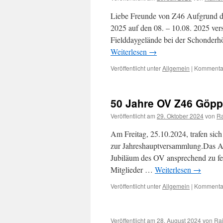
Liebe Freunde von Z46 Aufgrund de
2025 auf den 08. – 10.08. 2025 ver
Fielddaygelände bei der Schonderh
Weiterlesen
→
Veröffentlicht unter
Allgemein
|
Kommentar
50 Jahre OV Z46 Göp
Veröffentlicht am
29. Oktober 2024
von
Ra
Am Freitag, 25.10.2024, trafen sic
zur Jahreshauptversammlung.Das Am
Jubiläum des OV ansprechend zu fe
Mitglieder …
Weiterlesen
→
Veröffentlicht unter
Allgemein
|
Kommentar
Veröffentlicht am
28. August 2024
von
Rai