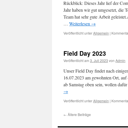
Rückblick: Dieses Jahr lief der Co
Jahr haben wir gut umgesetzt, die Te
Team hat sehr gute Arbeit geleiste
…
Weiterlesen
→
Veröffentlicht unter
Allgemein
|
Kommentar
Field Day 2023
Veröffentlicht am
3. Juli 2023
von
Admin
Unser Field Day findet nach einigen
16.07.2023 am gewohnten Ort, auf 
ab Samstag oben sein, wollen daf
→
Veröffentlicht unter
Allgemein
|
Kommentar
←
Ältere Beiträge