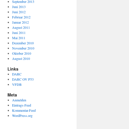
September 2013
Juni 2013
Juni 2012
Februar 2012
Januar 2012
August 2011
Juni 2011
Mai 2011
Dezember 2010
November 2010
Oktober 2010
August 2010
Links
DARC
DARC OV P53
VFDB
Meta
Anmelden
Eintrags-Feed
Kommentar-Feed
WordPress.org