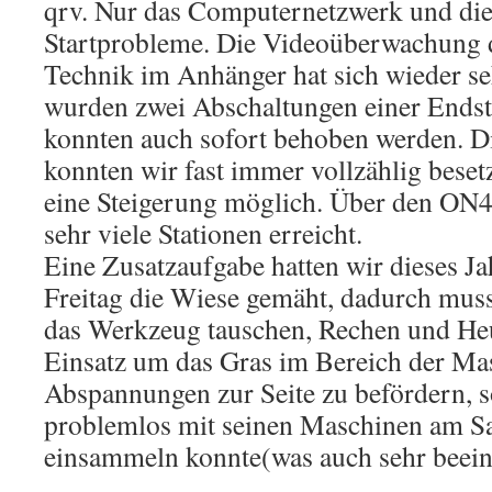
qrv. Nur das Computernetzwerk und die
Startprobleme. Die Videoüberwachung d
Technik im Anhänger hat sich wieder se
wurden zwei Abschaltungen einer Endst
konnten auch sofort behoben werden. D
konnten wir fast immer vollzählig besetz
eine Steigerung möglich. Über den O
sehr viele Stationen erreicht.
Eine Zusatzaufgabe hatten wir dieses J
Freitag die Wiese gemäht, dadurch mus
das Werkzeug tauschen, Rechen und H
Einsatz um das Gras im Bereich der Ma
Abspannungen zur Seite zu befördern, s
problemlos mit seinen Maschinen am S
einsammeln konnte(was auch sehr beein