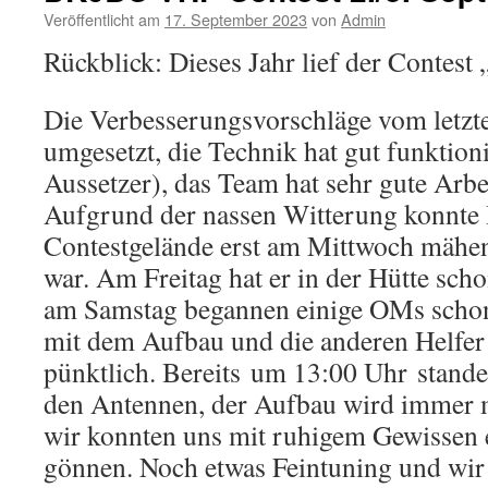
Veröffentlicht am
17. September 2023
von
Admin
Rückblick: Dieses Jahr lief der Contest
Die Verbesserungsvorschläge vom letzt
umgesetzt, die Technik hat gut funktioni
Aussetzer), das Team hat sehr gute Arbei
Aufgrund der nassen Witterung konnte
Contestgelände erst am Mittwoch mähen
war. Am Freitag hat er in der Hütte scho
am Samstag begannen einige OMs schon
mit dem Aufbau und die anderen Helfer
pünktlich. Bereits um 13:00 Uhr stand
den Antennen, der Aufbau wird immer 
wir konnten uns mit ruhigem Gewissen 
gönnen. Noch etwas Feintuning und wi