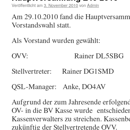
Veröffentlicht am
3. November 2010
von
Admin
Am 29.10.2010 fand die Hauptversamm
Vorstandswahl statt.
Als Vorstand wurden gewählt:
OVV: Rainer DL5SBG
Stellvertreter: Rainer DG1SMD
QSL-Manager: Anke, DO4AV
Aufgrund der zum Jahresende erfolgen
OV- in die BV Kasse wurde entschieden
Kassenverwalters zu streichen. Kassenbe
zukünftig der Stellvertretende OVV.